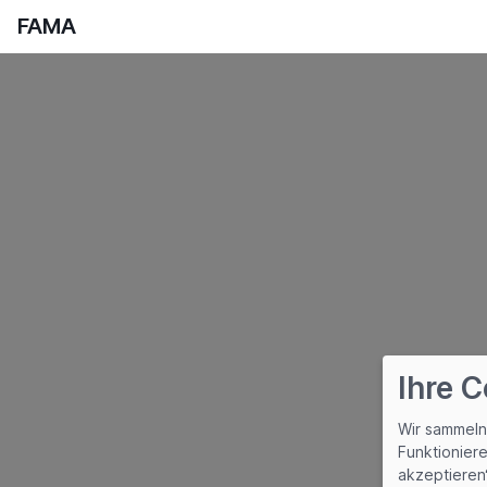
FAMA
Ihre 
Wir sammeln
Funktioniere
akzeptieren